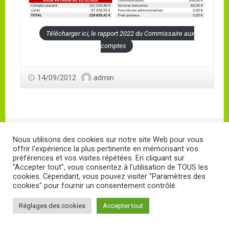
Télécharger ici, le rapport 2022 du Commissaire aux
comptes
14/09/2012
admin
Proudly powered by
WordPress
. Design by
StylishWP
Nous utilisons des cookies sur notre site Web pour vous
offrir l'expérience la plus pertinente en mémorisant vos
préférences et vos visites répétées. En cliquant sur
"Accepter tout", vous consentez à l'utilisation de TOUS les
cookies. Cependant, vous pouvez visiter "Paramètres des
cookies" pour fournir un consentement contrôlé.
Réglages des cookies
Accepter tout